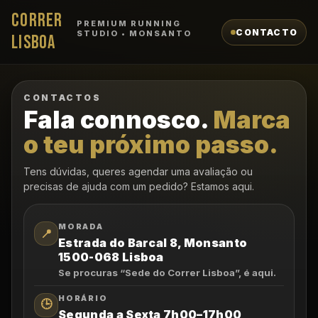
CORRER
PREMIUM RUNNING
CONTACTO
STUDIO • MONSANTO
LISBOA
CONTACTOS
Fala connosco.
Marca
o teu próximo passo.
Tens dúvidas, queres agendar uma avaliação ou
precisas de ajuda com um pedido? Estamos aqui.
MORADA
📍
Estrada do Barcal 8, Monsanto
1500-068 Lisboa
Se procuras “Sede do Correr Lisboa”, é aqui.
HORÁRIO
🕒
Segunda a Sexta 7h00–17h00