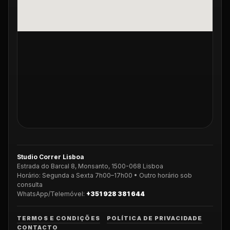
Studio Correr Lisboa
Estrada do Barcal 8, Monsanto, 1500-068 Lisboa
Horário: Segunda a Sexta 7h00–17h00 • Outro horário sob
consulta
WhatsApp/Telemóvel:
+351 928 381 644
TERMOS E CONDIÇÕES
POLÍTICA DE PRIVACIDADE
CONTACTO